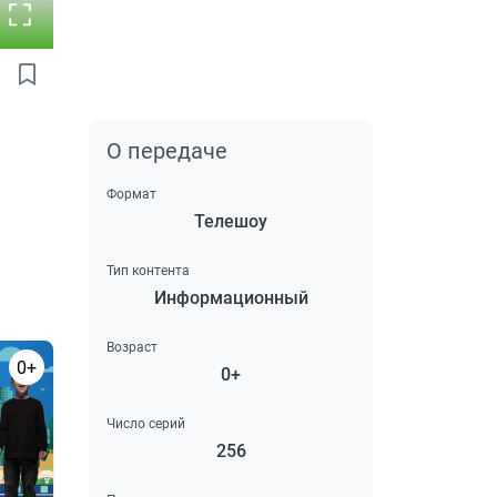
О передаче
и
Формат
Телешоу
Тип контента
Информационный
Возраст
0+
0+
Число серий
256