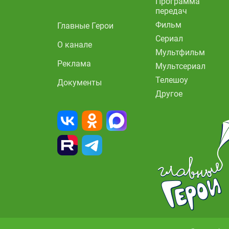
Программа
передач
Фильм
Главные Герои
Сериал
О канале
Мультфильм
Реклама
Мультсериал
Телешоу
Документы
Другое