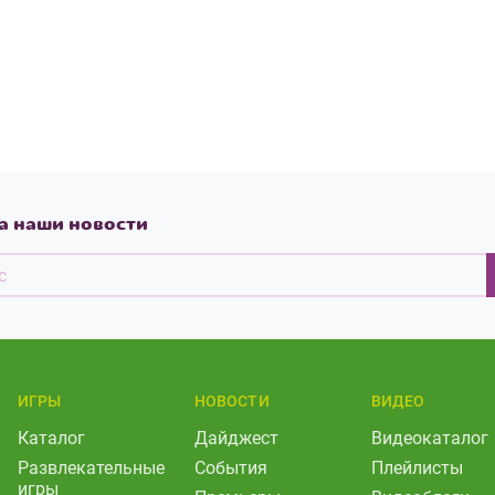
а наши новости
ИГРЫ
НОВОСТИ
ВИДЕО
Каталог
Дайджест
Видеокаталог
Развлекательные
События
Плейлисты
игры