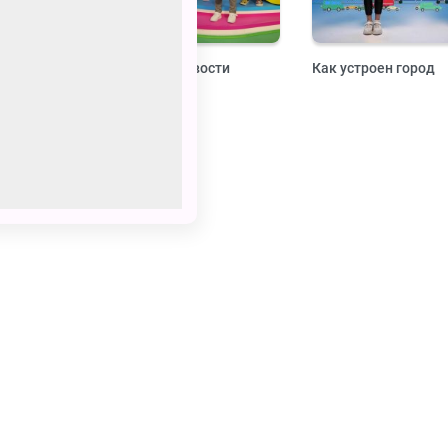
жест
Навигатор. Новости
Как устроен город