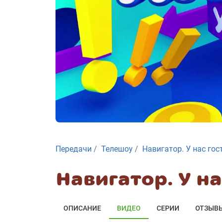
Передачи
Телешоу
Навигатор. У нас гос
Навигатор. У на
ОПИСАНИЕ
ВИДЕО
СЕРИИ
ОТЗЫВ