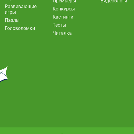
Премьеры
Видеоблоги
Развивающие
Конкурсы
игры
Кастинги
Пазлы
Тесты
Головоломки
Читалка