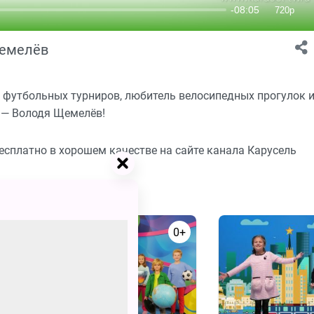
Щемелёв
 футбольных турниров, любитель велосипедных прогулок 
и — Володя Щемелёв!
бесплатно в хорошем качестве на сайте канала Карусель
0+
0+