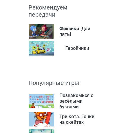
Рекомендуем
передачи
Фиксики. Дай
пять!
Геройчики
Популярные игры
Познакомься с
весёлыми
буквами
Три кота. Гонки
на скейтах