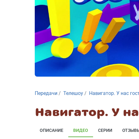
Передачи
Телешоу
Навигатор. У нас гос
Навигатор. У на
ОПИСАНИЕ
ВИДЕО
СЕРИИ
ОТЗЫВ