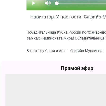
Навигатор. У нас гости! Сафийа 
Победительница Кубка России по тхэквондо
рамках Чемпионата мира! Обладательница 
В гостях у Саши и Ани — Сафийа Муслиева!
Смотрите Телешоу Навигатор. У нас гости! 
Прямой эфир
Похожие
12+