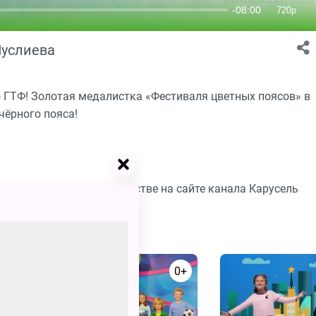
Муслиева
 ГТФ! Золотая медалистка «Фестиваля цветных поясов» в
чёрного пояса!
бесплатно в хорошем качестве на сайте канала Карусель
0+
0+