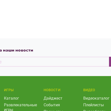
а наши новости
ИГРЫ
НОВОСТИ
ВИДЕО
Каталог
Дайджест
Видеокаталог
Развлекательные
События
Плейлисты
игры