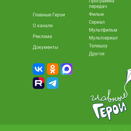
Программа
передач
Фильм
Главные Герои
Сериал
О канале
Мультфильм
Реклама
Мультсериал
Телешоу
Документы
Другое