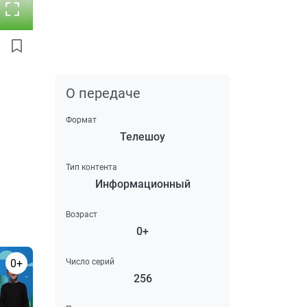
О передаче
Формат
Телешоу
Тип контента
Информационный
Возраст
0+
0+
Число серий
256