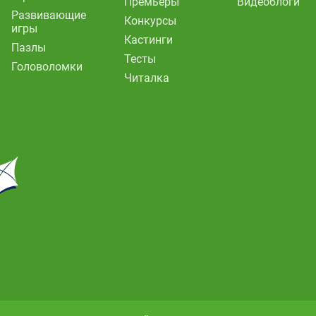
Премьеры
Видеоблоги
Развивающие
Конкурсы
игры
Кастинги
Пазлы
Тесты
Головоломки
Читалка