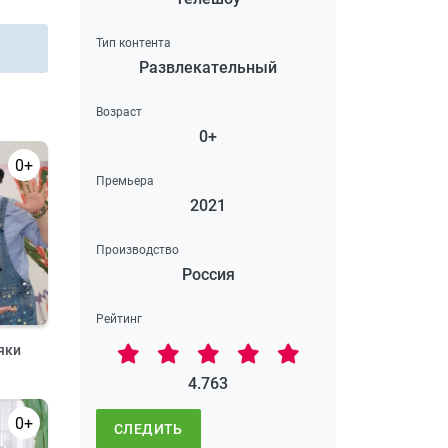
Тип контента
Развлекательный
Возраст
0+
0+
Премьера
2021
Производство
Россия
Рейтинг
яки
4.763
0+
СЛЕДИТЬ