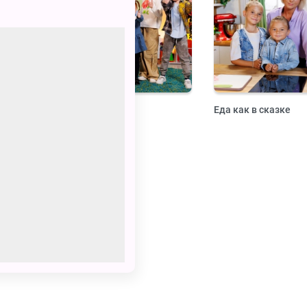
Это супер!
Еда как в сказке