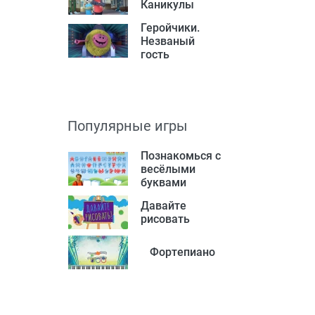
Каникулы
Геройчики.
Незваный
гость
Популярные игры
Познакомься с
весёлыми
буквами
Давайте
рисовать
Фортепиано