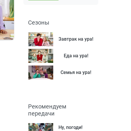
Сезоны
Завтрак на ура!
Еда на ура!
Семья на ура!
Рекомендуем
передачи
Ну, погоди!