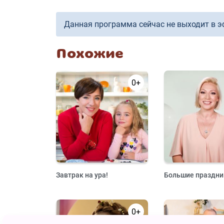
Данная программа сейчас не выходит в э
Похожие
0+
Завтрак на ура!
Большие праздни
0+