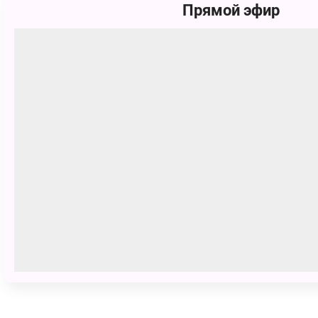
Прямой эфир
Студия красоты
Что в тарелке?