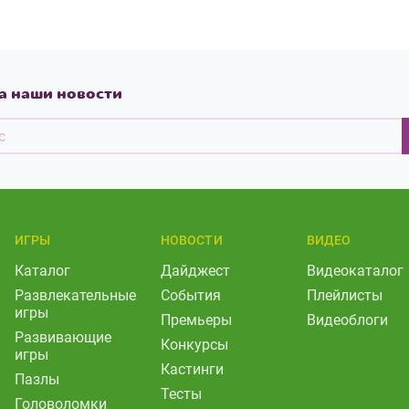
а наши новости
ИГРЫ
НОВОСТИ
ВИДЕО
Каталог
Дайджест
Видеокаталог
Развлекательные
События
Плейлисты
игры
Премьеры
Видеоблоги
Развивающие
Конкурсы
игры
Кастинги
Пазлы
Тесты
Головоломки