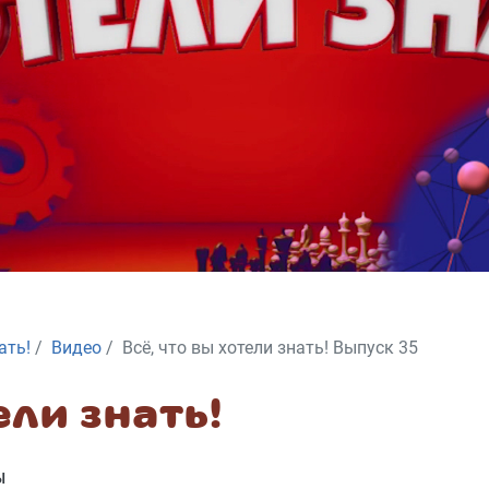
ать!
Видео
Всё, что вы хотели знать! Выпуск 35
ели знать!
Ы