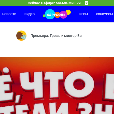
Сейчас в эфире: Ми-Ми-Мишки
НОВОСТИ
ВИДЕО
ИГРЫ
КОНКУРСЫ
С добрым утром, малыши!
23:00
23
Мультик — Большой секрет — На 5 ходов вперёд — Охотники за при
Герои легендарной программы «Спокойной ночи, ма
Премьера: Гроша и мистер Ви