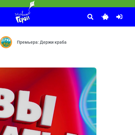
Чик-зарядка
:25
видениями — Пианисты — Популярное видео — Свистать всех наверх
лыши!» теперь не только укладывают детей спать. Они с лёгкостью
Выпуск 4
Премьера: Держи краба