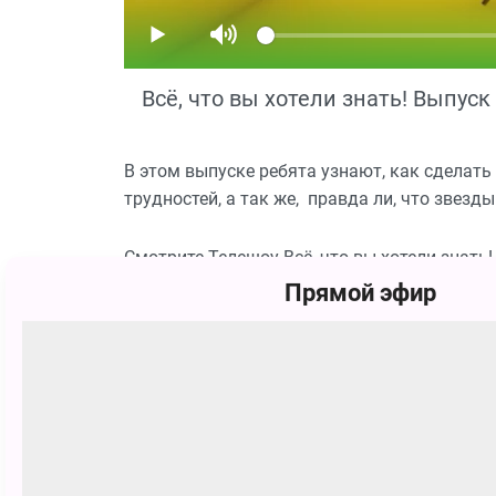
Всё, что вы хотели знать! Выпуск
В этом выпуске ребята узнают, как сделать
трудностей, а так же, правда ли, что звез
Смотрите Телешоу Всё, что вы хотели знать
Прямой эфир
Похожие
0+