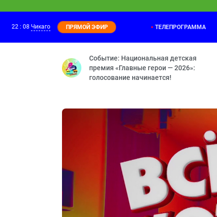
22
:
08
Чикаго
ТЕЛЕПРОГРАММА
ПРЯМОЙ ЭФИР
Ми-Ми-Мишки
22:00
День рождения Вали — Плохой Валя — 
Событие: Национальная детская
премия «Главные герои — 2026»:
голосование начинается!