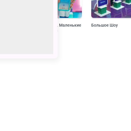
Лабораториум. Маленькие
Большое Шоу
исследователи