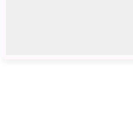
Мастерская УМЕЛЫЕ
Проще простого!
РУЧКИ