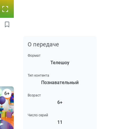
О передаче
Формат
Телешоу
Тип контента
Познавательный
6+
Возраст
6+
Число серий
11