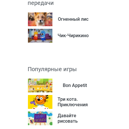
передачи
Огненный лис
Чик-Чирикино
Популярные игры
Bon Appetit
Три кота.
Приключения
Давайте
рисовать