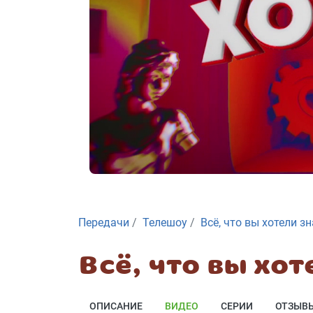
Передачи
Телешоу
Всё, что вы хотели зн
Всё, что вы хот
ОПИСАНИЕ
ВИДЕО
СЕРИИ
ОТЗЫВ