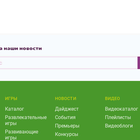
а наши новости
ИГРЫ
НОВОСТИ
ВИДЕО
Каталог
Дайджест
Видеокаталог
Развлекательные
События
Плейлисты
игры
Премьеры
Видеоблоги
Развивающие
Конкурсы
игры