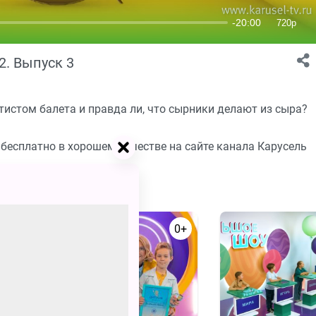
2. Выпуск 3
ртистом балета и правда ли, что сырники делают из сыра?
! бесплатно в хорошем качестве на сайте канала Карусель
0+
0+