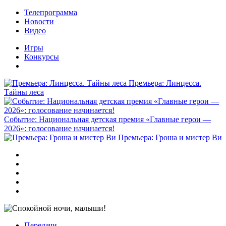
Телепрограмма
Новости
Видео
Игры
Конкурсы
Премьера: Линцесса.
Тайны леса
Событие: Национальная детская премия «Главные герои —
2026»: голосование начинается!
Премьера: Гроша и мистер Ви
Передачи