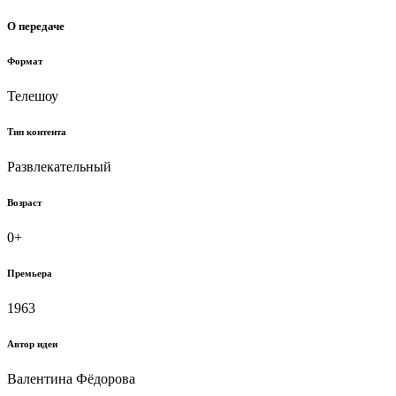
О передаче
Формат
Телешоу
Тип контента
Развлекательный
Возраст
0+
Премьера
1963
Автор идеи
Валентина Фёдорова