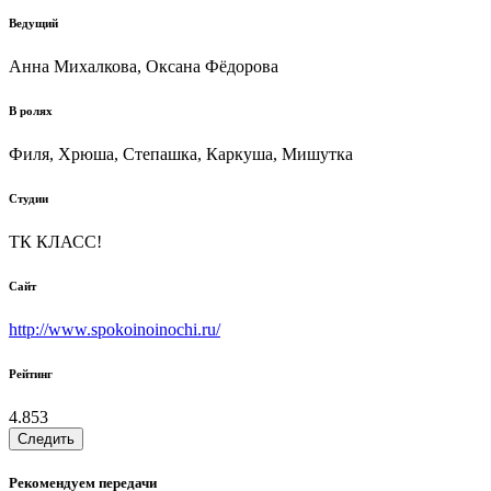
Ведущий
Анна Михалкова, Оксана Фёдорова
В ролях
Филя, Хрюша, Степашка, Каркуша, Мишутка
Студии
ТК КЛАСС!
Сайт
http://www.spokoinoinochi.ru/
Рейтинг
4.853
Следить
Рекомендуем передачи