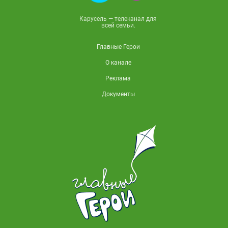
Карусель — телеканал для
всей семьи.
Главные Герои
О канале
Реклама
Документы