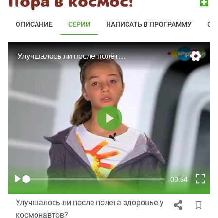
Пора в космос!
ОПИСАНИЕ
СЕРИИ
НАПИСАТЬ В ПРОГРАММУ
ОТ
Улучшалось ли после полёта здоровье у
космонавтов?