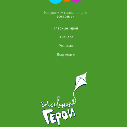
Карусель — телеканал для
всей семьи.
Главные Герои
О канале
Реклама
Документы