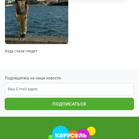
Куда глаза глядят
Подпишитесь на наши новости
ПОДПИСАТЬСЯ