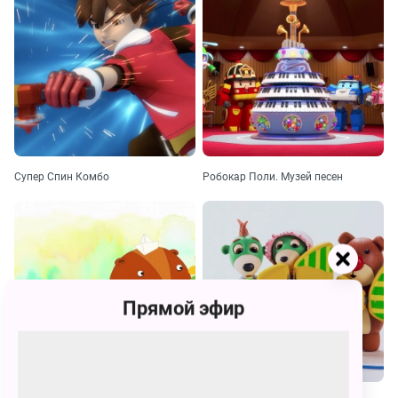
Супер Спин Комбо
Робокар Поли. Музей песен
Прямой эфир