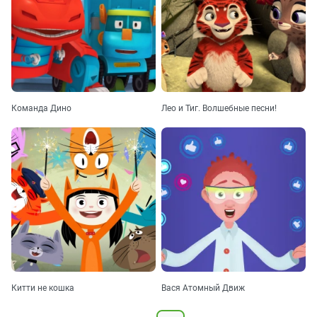
Команда Дино
Лео и Тиг. Волшебные песни!
Китти не кошка
Вася Атомный Движ