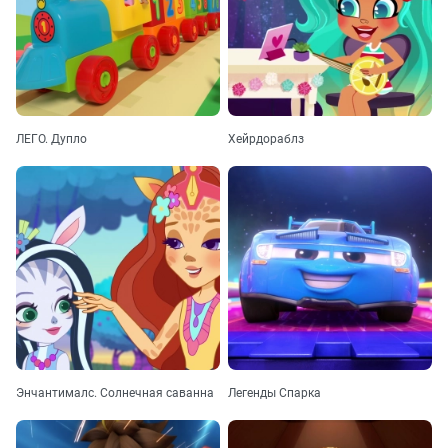
ЛЕГО. Дупло
Хейрдораблз
Энчантималс. Солнечная саванна
Легенды Спарка