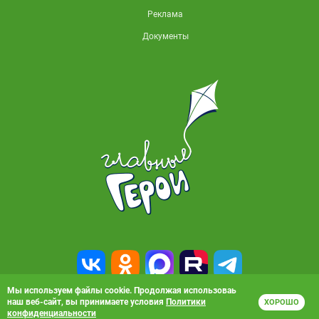
Реклама
Документы
Мы используем файлы cookie. Продолжая использоваь
наш веб-сайт, вы принимаете условия
Политики
ХОРОШО
© 2010-2026, АО «Карусель». Все права защищены. Полное или частичное
конфиденциальности
копирование материалов запрещено.