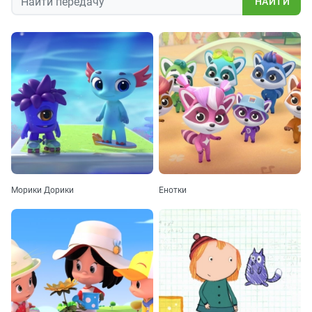
НАЙТИ
Морики Дорики
Енотки