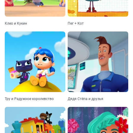
Клео и Кукин
Пег + Кот
Тру и Радужное королевство
Дядя Стёпа и друзья