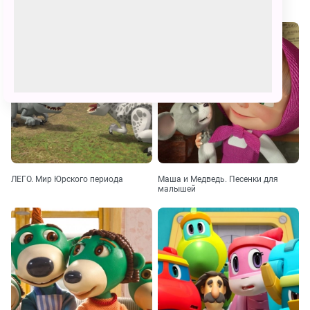
Эмми и Гуру
Малыши и Медведь
ЛЕГО. Мир Юрского периода
Маша и Медведь. Песенки для
малышей