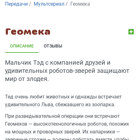
Передачи
Мультсериал
Геомека
Геомека
ОПИСАНИЕ
ОТЗЫВЫ
Мальчик Тэд с компанией друзей и
удивительных роботов-зверей защищают
мир от злодея.
Тед очень любит животных и однажды встречает
удивительного Льва, сбежавшего из зоопарка.
При разведывательной операции они встречают
Геомехов — высокотехнологичных роботов, похожих
на мощных и проворных зверей. Их напарники —
звериные стражи — должны работать вместе, чтобы