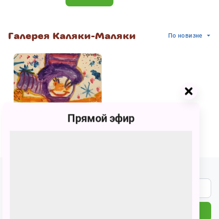
Галерея Каляки-Маляки
По новизне
Прямой эфир
id1027823
Подпишитесь на наши новости
ПОДПИСАТЬСЯ