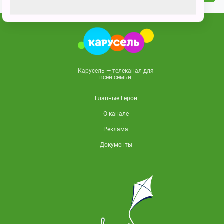
Карусель — телеканал для
всей семьи.
Главные Герои
О канале
Реклама
Документы