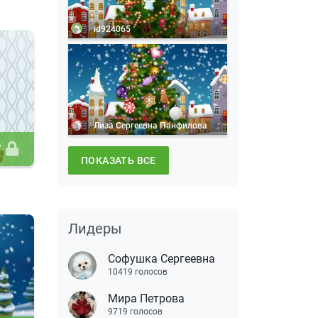
id924065
Лиза Сергеевна Панфилова
7
ПОКАЗАТЬ ВСЕ
Лидеры
Софушка Сергеевна
10419 голосов
Мира Петрова
9719 голосов