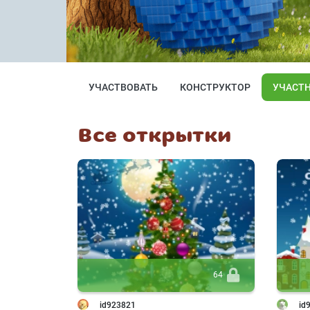
УЧАСТВОВАТЬ
КОНСТРУКТОР
УЧАСТ
Все открытки
64
id923821
id