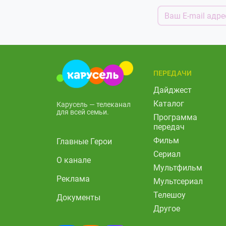
ПЕРЕДАЧИ
Дайджест
Каталог
Карусель — телеканал
для всей семьи.
Программа
передач
Фильм
Главные Герои
Сериал
О канале
Мультфильм
Реклама
Мультсериал
Телешоу
Документы
Другое