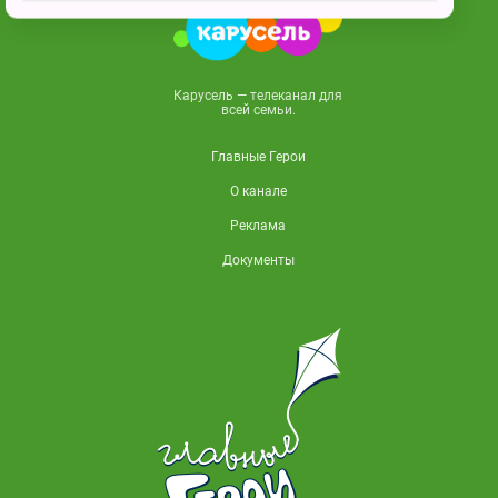
Карусель — телеканал для
всей семьи.
Главные Герои
О канале
Реклама
Документы