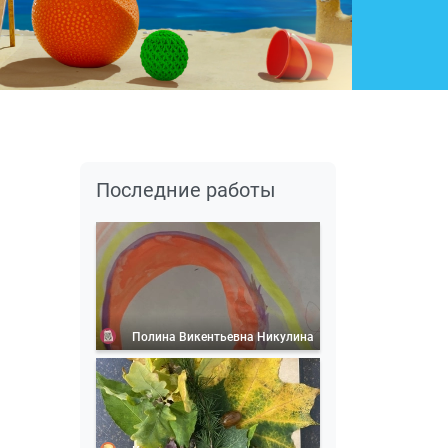
Последние работы
Полина Викентьевна Никулина