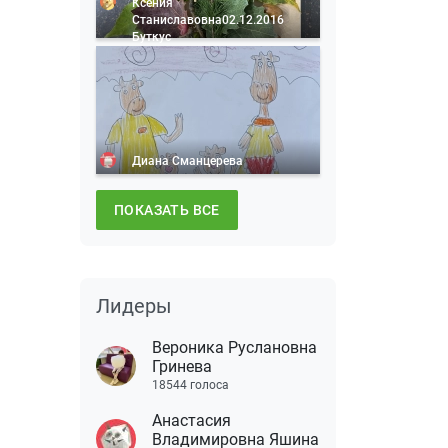
Ксения
Станиславовна02.12.2016
Буткус
Диана Сманцерева
ПОКАЗАТЬ ВСЕ
Лидеры
Вероника Руслановна
Гринева
18544 голоса
Анастасия
Владимировна Яшина