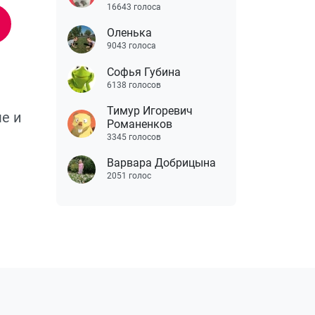
16643 голоса
Оленька
9043 голоса
Софья Губина
6138 голосов
Тимур Игоревич
ме и
Романенков
3345 голосов
Варвара Добрицына
2051 голос