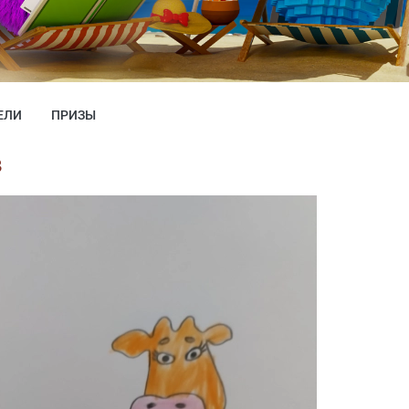
ЕЛИ
ПРИЗЫ
з