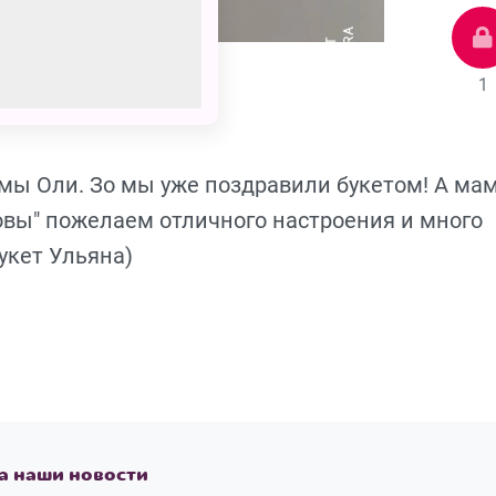
1
амы Оли. Зо мы уже поздравили букетом! А ма
вы" пожелаем отличного настроения и много
укет Ульяна)
а наши новости