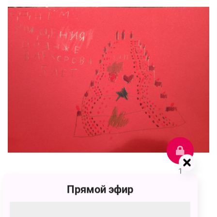
1
Прямой эфир
Софья Хайдаровна Шакирова
1 голос