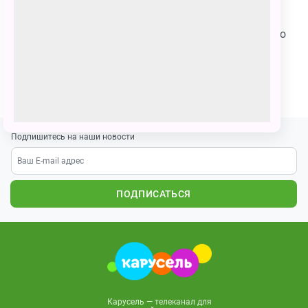
Я нарисовала торт своей мечты специально в честь
лучшего дня рождения " Оранжевой коровы". Желаю
счастья, милоты и популярности! Вы лучшие!!!
ПОЗВАТЬ ДРУЗЕЙ
Подпишитесь на наши новости
ПОДПИСАТЬСЯ
Карусель — телеканал для