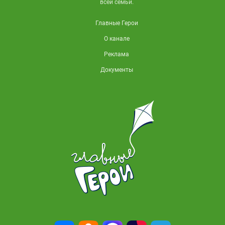
всей семьи.
Главные Герои
О канале
Реклама
Документы