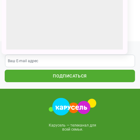
На рисунке изображены папа, мама, Зо, Бо и Миша
ПОЗВАТЬ ДРУЗЕЙ
Подпишитесь на наши новости
ПОДПИСАТЬСЯ
Карусель — телеканал для
всей семьи.