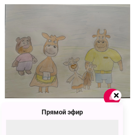
1
Прямой эфир
id1021046
1 голос