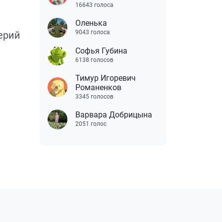
16643 голоса
Оленька
9043 голоса
ерий
Софья Губина
6138 голосов
Тимур Игоревич
Романенков
3345 голосов
Варвара Добрицына
2051 голос