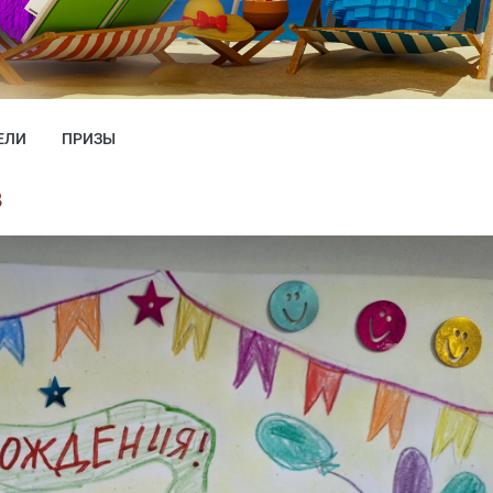
ЕЛИ
ПРИЗЫ
з