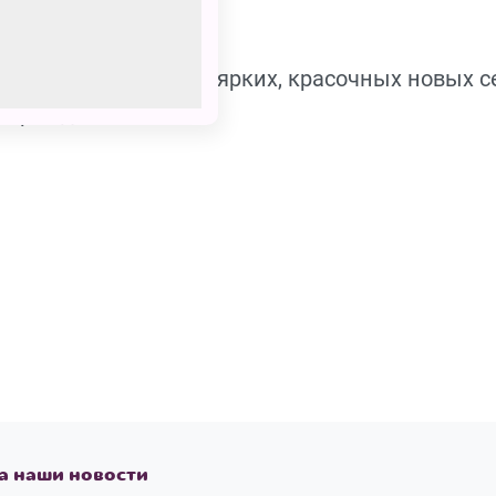
ильмов. Желаю ему ярких, красочных новых с
ем рождения.
а наши новости