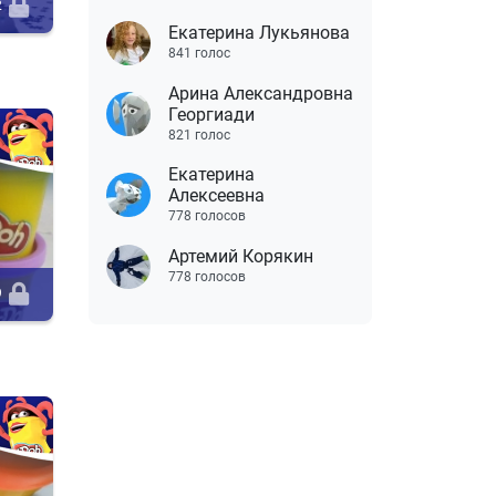
2
Екатерина Лукьянова
841 голос
Арина Александровна
Георгиади
821 голос
Екатерина
Алексеевна
778 голосов
Артемий Корякин
778 голосов
9