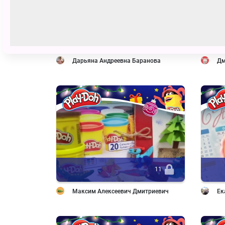
379
Дарьяна Андреевна Баранова
Дм
11
Максим Алексеевич Дмитриевич
Ек