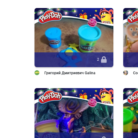
2
Григорий Дмитриевич Galina
Со