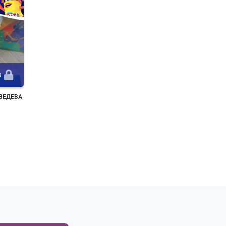
8
ВЕДЕВА