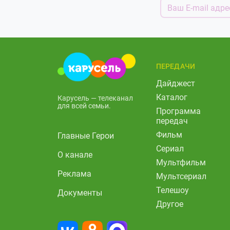
ПЕРЕДАЧИ
Дайджест
Каталог
Карусель — телеканал
для всей семьи.
Программа
передач
Фильм
Главные Герои
Сериал
О канале
Мультфильм
Реклама
Мультсериал
Телешоу
Документы
Другое