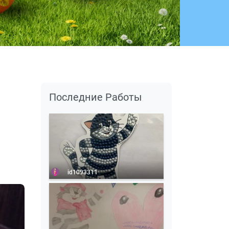
Последние Работы
id1093311