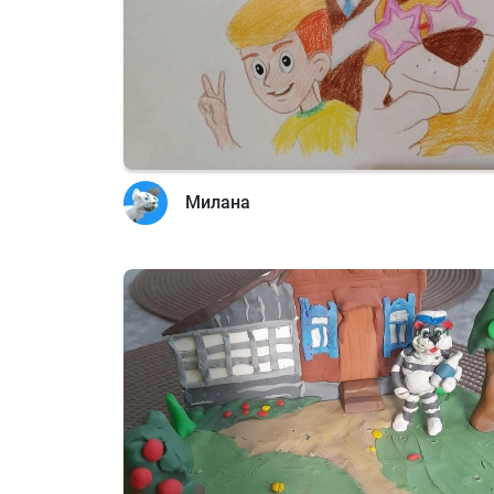
Милана