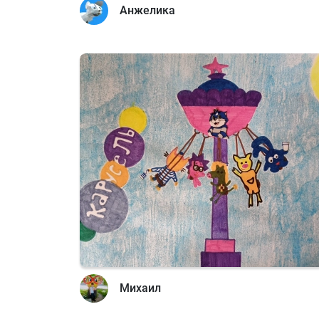
Анжелика
Михаил