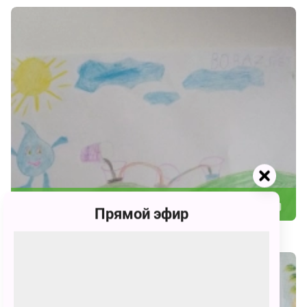
208
Прямой эфир
Вова Викторович Столяр