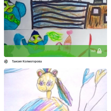
169
Таисия Колмогорова