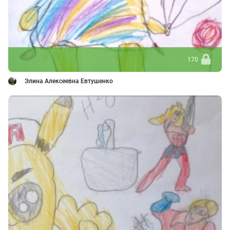
170
Элина Алексеевна Евтушенко