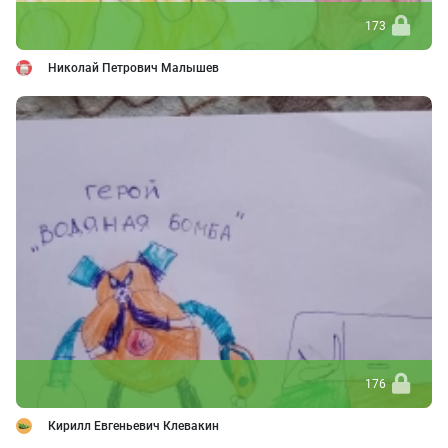
173
Николай Петрович Малышев
176
Кирилл Евгеньевич Клевакин