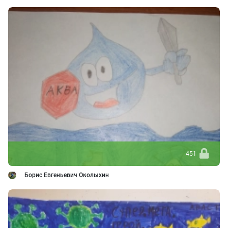
451
Борис Евгеньевич Околыхин