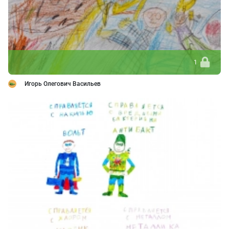
1
Игорь Олегович Васильев