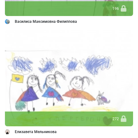
196
Василиса Максимовна Филиппова
272
Елизавета Мельникова