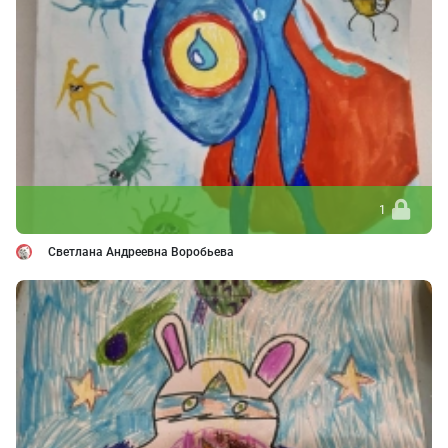
1
Светлана Андреевна Воробьева