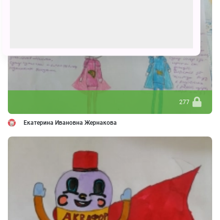
277
Екатерина Ивановна Жернакова