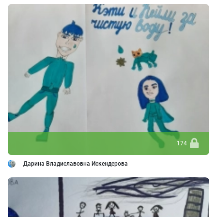
174
Дарина Владиславовна Искендерова