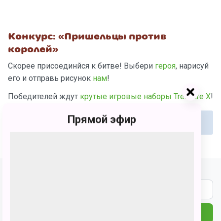
Конкурс: «Пришельцы против
королей»
Скорее присоединйся к битве! Выбери
героя
, нарисуй
его и отправь рисунок
нам
!
Победителей ждут
крутые игровые наборы Treasure X
!
Прямой эфир
Конкурс завершен.
Подпишитесь на наши новости
ПОДПИСАТЬСЯ