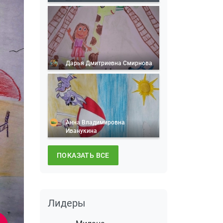
Дарья Дмитриевна Смирнова
Анна Владимировна
Иванукина
ПОКАЗАТЬ ВСЕ
Лидеры