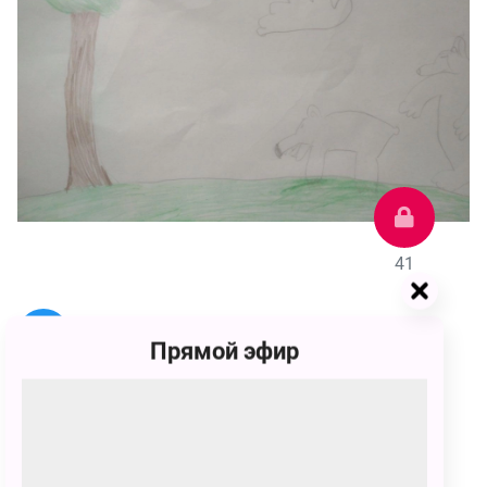
41
Евгений Размазин
Прямой эфир
41 голос
Умка приехал вместе с мамой в красивый лес и они
пошли вместе искать фрукты и грибы
ПОЗВАТЬ ДРУЗЕЙ