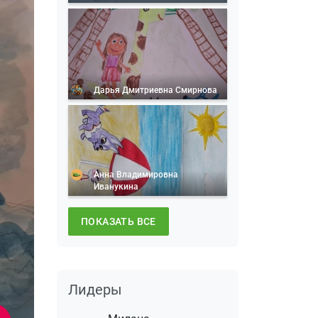
Дарья Дмитриевна Смирнова
Анна Владимировна
Иванукина
ПОКАЗАТЬ ВСЕ
Лидеры