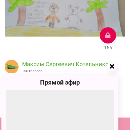
156
Максим Сергеевич Котельников
156 голосов
Прямой эфир
Умка. Мой любимый мульт мишка! Они с другом
попали на необитаемый остров!
ПОЗВАТЬ ДРУЗЕЙ
Подпишитесь на наши новости