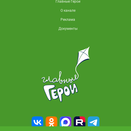
Главные Герои
О канале
Реклама
Документы