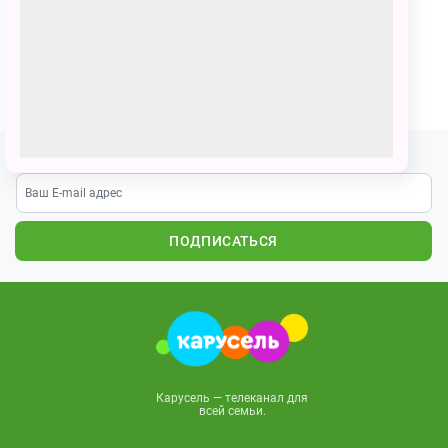
Я и Умка путешествуем по планетам, и миру.
ПОЗВАТЬ ДРУЗЕЙ
Подпишитесь на наши новости
ПОДПИСАТЬСЯ
Карусель — телеканал для
всей семьи.