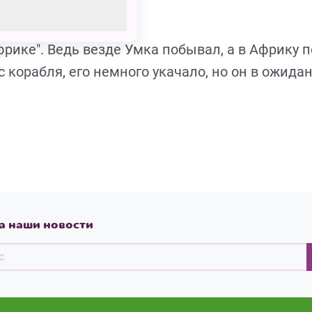
фрике". Ведь везде Умка побывал, а в Африку 
с корабля, его немного укачало, но он в ожида
а наши новости