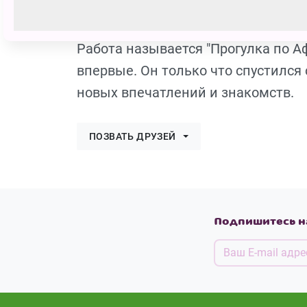
id1108648
197 голосов
Работа называется "Прогулка по А
впервые. Он только что спустился 
новых впечатлений и знакомств.
ПОЗВАТЬ ДРУЗЕЙ
Подпишитесь н