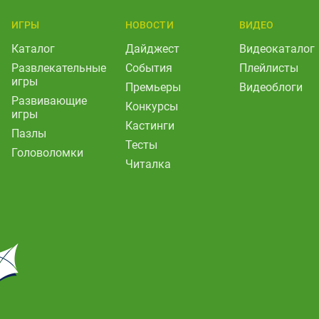
ИГРЫ
НОВОСТИ
ВИДЕО
Каталог
Дайджест
Видеокаталог
Развлекательные
События
Плейлисты
игры
Премьеры
Видеоблоги
Развивающие
Конкурсы
игры
Кастинги
Пазлы
Тесты
Головоломки
Читалка