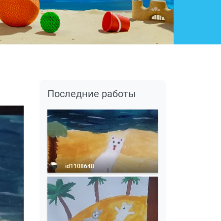
Последние работы
id1108648