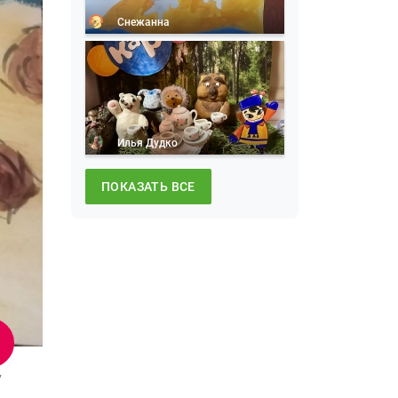
Снежанна
Илья Дудко
ПОКАЗАТЬ ВСЕ
7