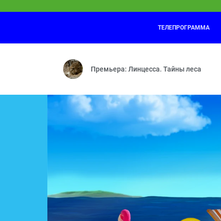
ТЕЛЕПРОГРАММА
КОШЕЧКИ-СОБАЧКИ
06:40
Коллекция — Детективы — Кто такие р
Премьера: Линцесса. Тайны леса