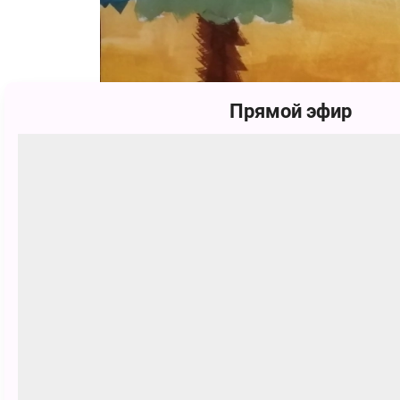
Прямой эфир