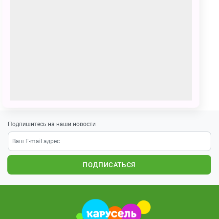
Вероника
259 голосов
Представляю как мы с Умкой и его друзьями
путешествуем по северному полису,катаемся на
ватрушках.
ПОЗВАТЬ ДРУЗЕЙ
Подпишитесь на наши новости
ПОДПИСАТЬСЯ