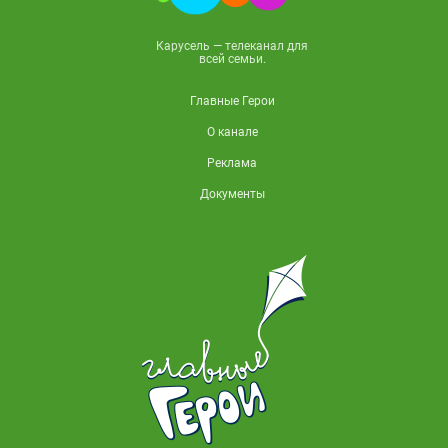
Карусель — телеканал для
всей семьи.
Главные Герои
О канале
Реклама
Документы