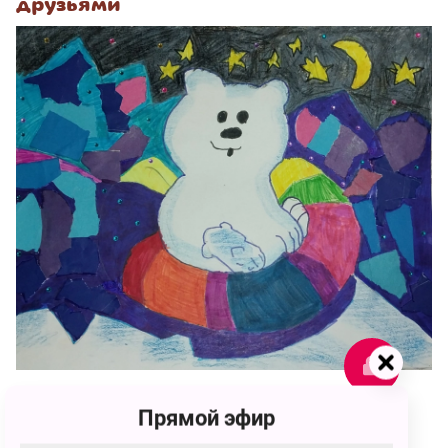
друзьями
259
Прямой эфир