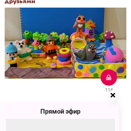
друзьями
114
Мурад
Прямой эфир
114 голосов
У Умки и его друзей появился новый друг, его зовут