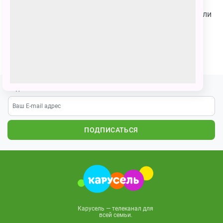
Мурад. Мурад пригласил их в гости на летние
каникулы.Друзья пошли в аквапарк и весело провели
время.
ПОЗВАТЬ ДРУЗЕЙ
Подпишитесь на наши новости
ПОДПИСАТЬСЯ
Карусель — телеканал для
всей семьи.