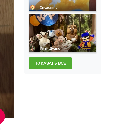
Снежанна
Илья Дудко
ПОКАЗАТЬ ВСЕ
0