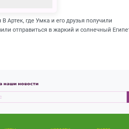
В Артек, где Умка и его друзья получили
или отправиться в жаркий и солнечный Египе
а наши новости