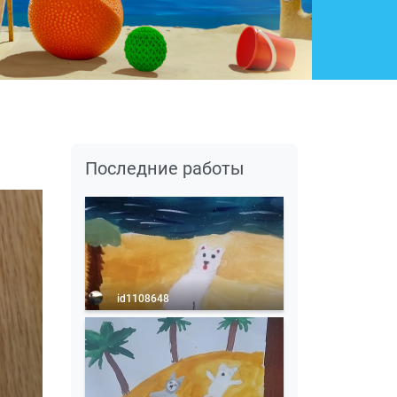
Последние работы
id1108648