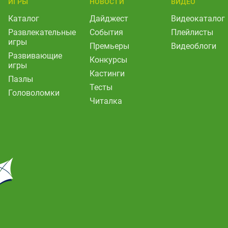
ИГРЫ
НОВОСТИ
ВИДЕО
Каталог
Дайджест
Видеокаталог
Развлекательные
События
Плейлисты
игры
Премьеры
Видеоблоги
Развивающие
Конкурсы
игры
Кастинги
Пазлы
Тесты
Головоломки
Читалка