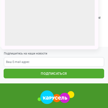
95 голосов
Умка и его друзья отправились путешествовать по
Москве. Они оказались на красной площади. Им там
очень понравилось.
ПОЗВАТЬ ДРУЗЕЙ
Подпишитесь на наши новости
ПОДПИСАТЬСЯ