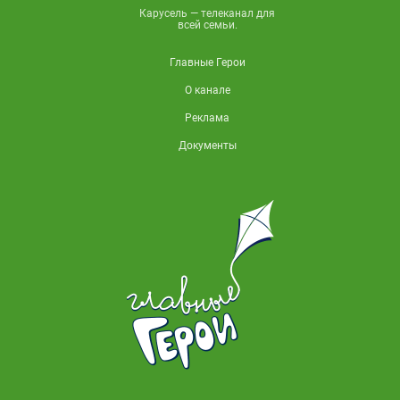
Карусель — телеканал для
всей семьи.
Главные Герои
О канале
Реклама
Документы