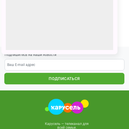
Артур
108 голосов
Умка в попытке достать кокос в Африке
ПОЗВАТЬ ДРУЗЕЙ
Подпишитесь на наши новости
ПОДПИСАТЬСЯ
Карусель — телеканал для
всей семьи.