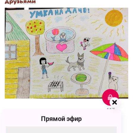
друзьями
117
Прямой эфир
Катюша