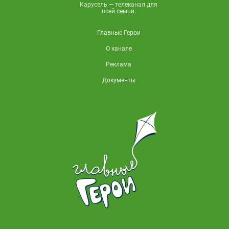
Карусель — телеканал для
всей семьи.
Главные Герои
О канале
Реклама
Документы