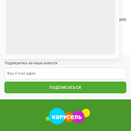
117 голосов
Умка с друзьями решили приехать на дачу в
Подмосковье, хоть им и было очень жарко. Они весело
провели время и им очень понравилось.
ПОЗВАТЬ ДРУЗЕЙ
Подпишитесь на наши новости
ПОДПИСАТЬСЯ