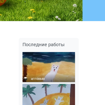
Последние работы
id1108648