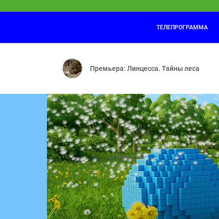
ТЕЛЕПРОГРАММА
Маша и Медведь
23:25
Осторожно, ремонт! — Витамин роста —
Премьера: Линцесса. Тайны леса