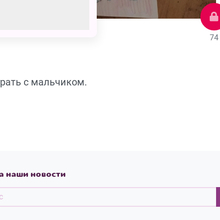
74
грать с мальчиком.
а наши новости