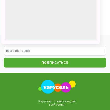
77 голосов
Умка и Ильма смотрят на заледеневшое озеро
ПОЗВАТЬ ДРУЗЕЙ
Подпишитесь на наши новости
ПОДПИСАТЬСЯ
Карусель — телеканал для
всей семьи.