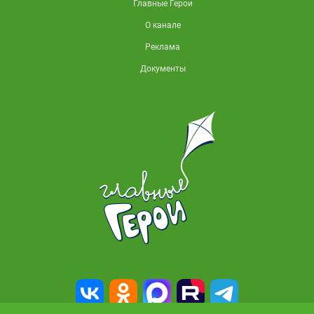
Главные Герои
О канале
Реклама
Документы