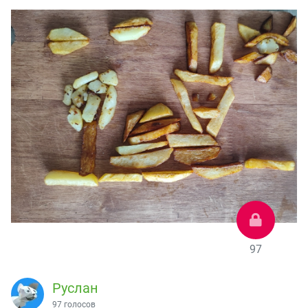
97
Руслан
97 голосов