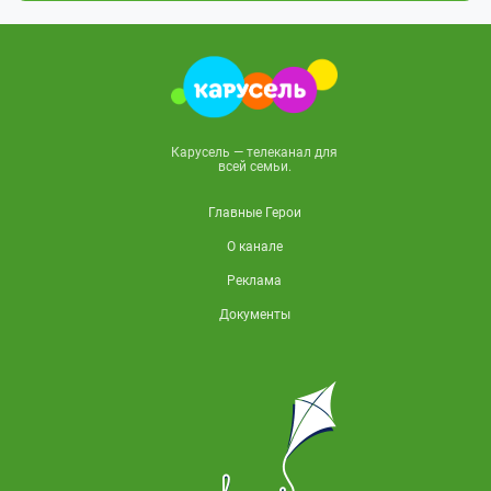
Карусель — телеканал для
всей семьи.
Главные Герои
О канале
Реклама
Документы