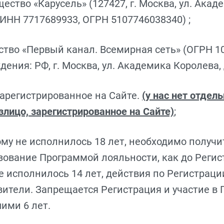
щество «Карусель» (127427, г. Москва, ул. Ака
, ИНН 7717689933, ОГРН 5107746038340) ;
ство «Первый канал. Всемирная сеть» (ОГРН 1
ения: РФ, г. Москва, ул. Академика Королева, 
зарегистрированное на Сайте.
(у нас нет отдел
злицо, зарегистрированное на Сайте)
;
ому не исполнилось 18 лет, необходимо получи
ование Программой лояльности, как до Регист
 исполнилось 14 лет, действия по Регистраци
вители. Запрещается Регистрация и участие в
ими 6 лет.