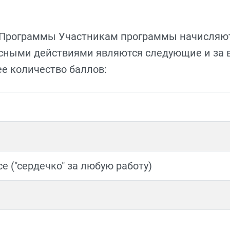
й Программы Участникам программы начисляю
усными действиями являются следующие и за
е количество баллов:
е ("сердечко" за любую работу)