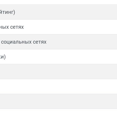
йтинг)
ных сетях
 социальных сетях
ки)