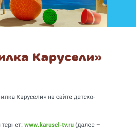
илка Карусели»
илка Карусели» на сайте детско-
нтернет:
www.karusel-tv.ru
(далее –