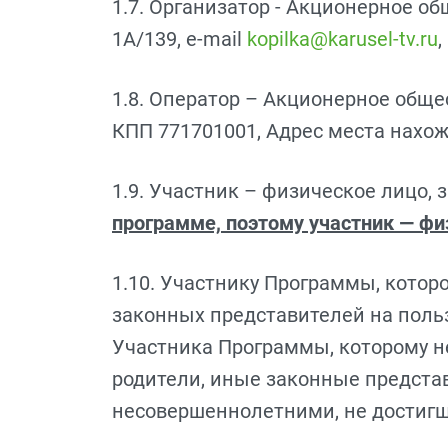
1.7. Организатор - Акционерное об
1А/139, e-mail
kopilka@karusel-tv.ru
1.8. Оператор – Акционерное обще
КПП 771701001, Адрес места нахожд
1.9. Участник – физическое лицо, 
программе, поэтому участник — фи
1.10. Участнику Программы, котор
законных представителей на польз
Участника Программы, которому не
родители, иные законные предста
несовершеннолетними, не достигш