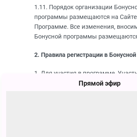
1.11. Порядок организации Бонус
программы размещаются на Сайте.
Программе. Все изменения, вноси
Бонусной программы размещаются
2. Правила регистрации в Бонусно
1. Для участия в программе, Учас
Сайте, которая включает в себя
Прямой эфир
Ознакомление с Программой, 
Организатора.
Предоставление персональных
Заверение своего согласия на