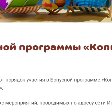
ной программы «Коп
т порядок участия в Бонусной программе «Коп
»;
кс мероприятий, проводимых по адресу сети И