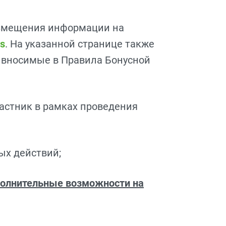
азмещения информации на
es
. На указанной странице также
 вносимые в Правила Бонусной
частник в рамках проведения
ых действий;
олнительные возможности на