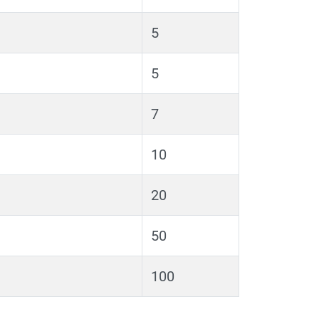
5
5
7
10
20
50
100