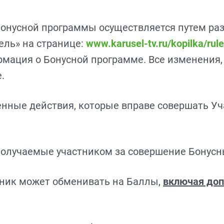
 Бонусной программы осуществляется путем р
ель» на странице:
www.karusel-tv.ru/kopilka/rul
мация о Бонусной программе. Все изменения,
.
енные действия, которые вправе совершать У
 получаемые участником за совершение Бонусн
стник может обменивать на Баллы,
включая доп