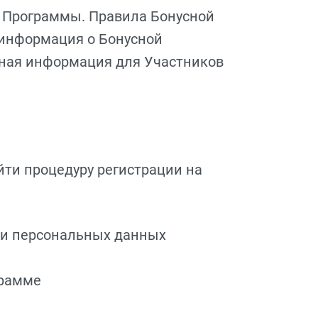
й Программы. Правила Бонусной
 информация о Бонусной
иная информация для Участников
йти процедуру регистрации на
ки персональных данных
грамме