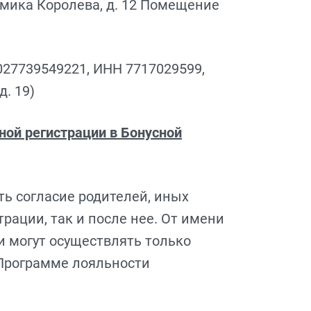
демика Королева, д. 12 Помещение
027739549221, ИНН 7717029599,
д. 19)
ьной регистрации в Бонусной
ть согласие родителей, иных
рации, так и после нее. От имени
и могут осуществлять только
 Программе лояльности