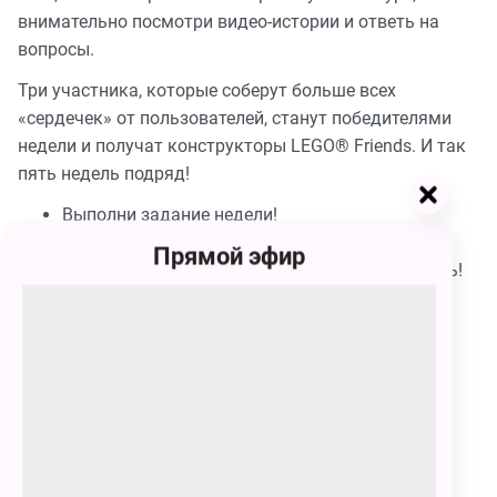
внимательно посмотри видео-истории и ответь на
вопросы.
Три участника, которые соберут больше всех
«сердечек» от пользователей, станут победителями
недели и получат конструкторы LEGO® Friends. И так
пять недель подряд!
Выполни задание недели!
Посмотри ролики недели и ответь на вопросы!
Прямой эфир
Загрузи свою работу и зови друзей голосовать!
Перейти на страницу конкурса.
Медиа