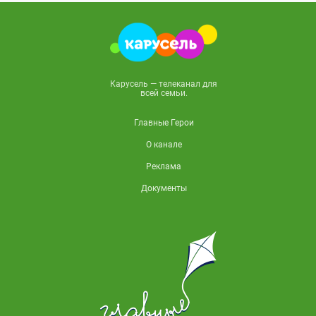
Карусель — телеканал для
всей семьи.
Главные Герои
О канале
Реклама
Документы