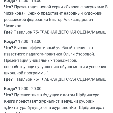
Когда?
14.00 - 15.00
Что?
Презентация новой серии «Сказки с рисунками В.
Чижикова». Серию представит народный художник
российской федерации Виктор Александрович
Чижиков.
Где?
Павильон 75/ГЛАВНАЯ ДЕТСКАЯ СЦЕНА/Малыш
Когда?
17.00 - 18.00
Что?
Высокоэффективный учебный тренинг от
известного педагога-практика Ольги Узоровой.
Презентация уникальных тренажёров,
способствующих улучшению обучаемости и усвоению
школьной программы".
Где?
Павильон 75/ГЛАВНАЯ ДЕТСКАЯ СЦЕНА/Малыш
Когда?
19.00 - 20.00
Что?
Путешествие в будущее с котом Шрёдингера.
Книги представят журналист, ведущий рубрики
«Диктатура будущего» в журнале «Кот Шрёдингера»