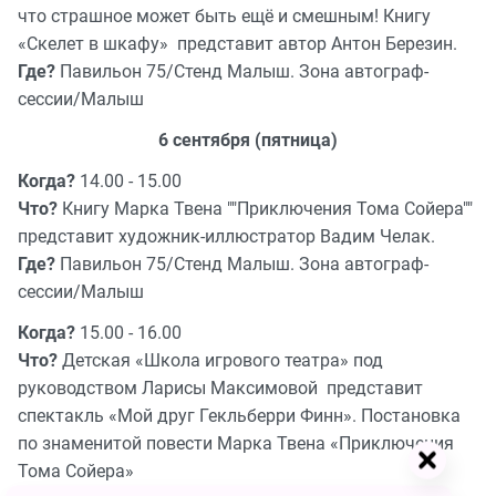
что страшное может быть ещё и смешным! Книгу
«Скелет в шкафу» представит автор Антон Березин.
Где?
Павильон 75/Стенд Малыш. Зона автограф-
сессии/Малыш
6 сентября (пятница)
Когда?
14.00 - 15.00
Что?
Книгу Марка Твена ""Приключения Тома Сойера""
представит художник-иллюстратор Вадим Челак.
Где?
Павильон 75/Стенд Малыш. Зона автограф-
сессии/Малыш
Когда?
15.00 - 16.00
Что?
Детская «Школа игрового театра» под
руководством Ларисы Максимовой представит
спектакль «Мой друг Гекльберри Финн». Постановка
по знаменитой повести Марка Твена «Приключения
Тома Сойера»