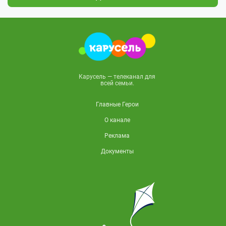
Карусель — телеканал для
всей семьи.
Главные Герои
О канале
Реклама
Документы