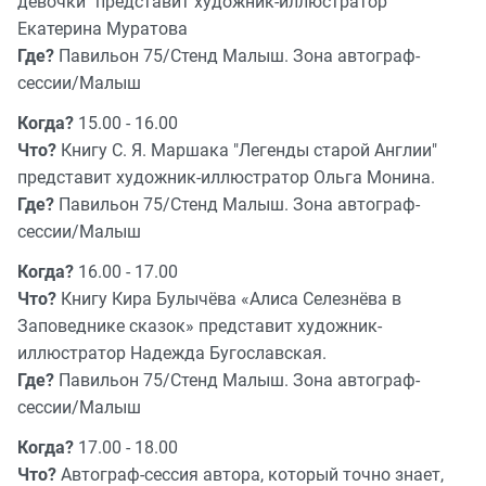
девочки" представит художник-иллюстратор
Екатерина Муратова
Где?
Павильон 75/Стенд Малыш. Зона автограф-
сессии/Малыш
Когда?
15.00 - 16.00
Что?
Книгу С. Я. Маршака "Легенды старой Англии"
представит художник-иллюстратор Ольга Монина.
Где?
Павильон 75/Стенд Малыш. Зона автограф-
сессии/Малыш
Когда?
16.00 - 17.00
Что?
Книгу Кира Булычёва «Алиса Селезнёва в
Заповеднике сказок» представит художник-
иллюстратор Надежда Бугославская.
Где?
Павильон 75/Стенд Малыш. Зона автограф-
сессии/Малыш
Когда?
17.00 - 18.00
Что?
Автограф-сессия автора, который точно знает,