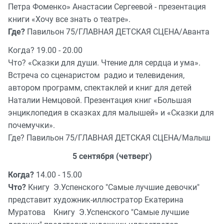
Петра Фоменко» Анастасии Сергеевой - презентация
книги «Хочу все знать о театре».
Где?
Павильон 75/ГЛАВНАЯ ДЕТСКАЯ СЦЕНА/Аванта
Когда? 19.00 - 20.00
Что? «Сказки для души. Чтение для сердца и ума».
Встреча со сценаристом радио и телевидения,
автором программ, спектаклей и книг для детей
Наталии Немцовой. Презентация книг «Большая
энциклопедия в сказках для малышей» и «Сказки для
почемучки».
Где? Павильон 75/ГЛАВНАЯ ДЕТСКАЯ СЦЕНА/Малыш
5 сентября (четверг)
Когда?
14.00 - 15.00
Что?
Книгу Э.Успенского "Самые лучшие девочки"
представит художник-иллюстратор Екатерина
Муратова Книгу Э.Успенского "Самые лучшие