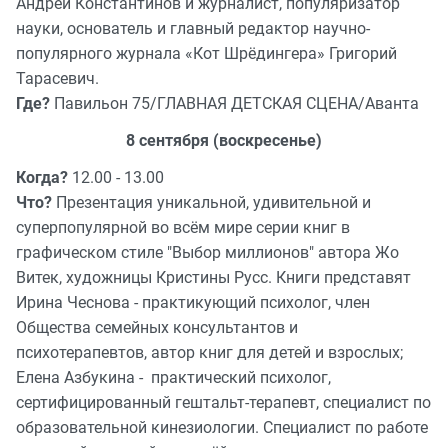
Андрей Константинов и журналист, популяризатор
науки, основатель и главный редактор научно-
популярного журнала «Кот Шрёдингера» Григорий
Тарасевич.
Где?
Павильон 75/ГЛАВНАЯ ДЕТСКАЯ СЦЕНА/Аванта
8 сентября (воскресенье)
Когда?
12.00 - 13.00
Что?
Презентация уникальной, удивительной и
суперпопулярной во всём мире серии книг в
графическом стиле "Выбор миллионов" автора Жо
Витек, художницы Кристины Русс. Книги представят
Ирина Чеснова - практикующий психолог, член
Общества семейных консультантов и
психотерапевтов, автор книг для детей и взрослых;
Елена Азбукина - практический психолог,
сертифицированный гештальт-терапевт, специалист по
образовательной кинезиологии. Специалист по работе