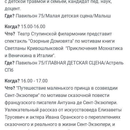
с детской травмой и семьёй, кандидат пед. наук,
доцент.
Где?
Павильон 75/Малая детская сцена/Малыш
Когда?
15.00-16.00
Что?
Театр Ступинской филармонии представит
спектакль "Озорные Домовята" по мотивам книги
Светланы Кривошлыковой "Приключения Мохнатика
и Веничкина в Италии".
Где?
Павильон 75/ГЛАВНАЯ ДЕТСКАЯ СЦЕНА/Астрель
СПб
Когда?
16.00 - 17.00
Что?
"Путешествие маленького принца в созвездии
Сент-Экзюпери" по мотивам сказочной повести
французского писателя Антуана де Сент-Экзюпери.
Увлекательный рассказ от искусствоведа Елизаветы
Трусевич и актера Ивана Оранского о переплетениях
сказочного и реального в жизни Сент-Экзюпери, и