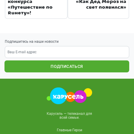
конкурса
«Как Дед Мороз на
«Путешествие по
свет появился»
Ruнету»!
Подпишитесь на наши новости
ПОДПИСАТЬСЯ
Карусель — телеканал для
всей семьи.
Главные Герои