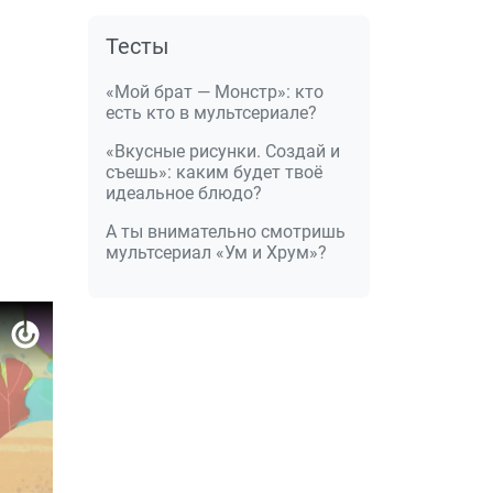
Тесты
«Мой брат — Монстр»: кто
есть кто в мультсериале?
«Вкусные рисунки. Создай и
съешь»: каким будет твоё
идеальное блюдо?
А ты внимательно смотришь
мультсериал «Ум и Хрум»?