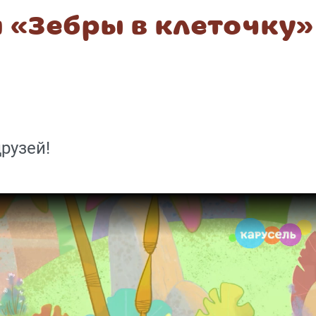
 «Зебры в клеточку»
рузей!