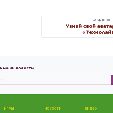
Следующая н
Узнай свой авата
«Технолай
а наши новости
ИГРЫ
НОВОСТИ
ВИДЕО