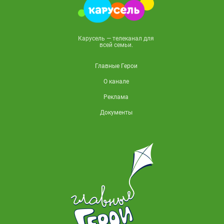
Карусель — телеканал для
всей семьи.
Главные Герои
О канале
Реклама
Документы