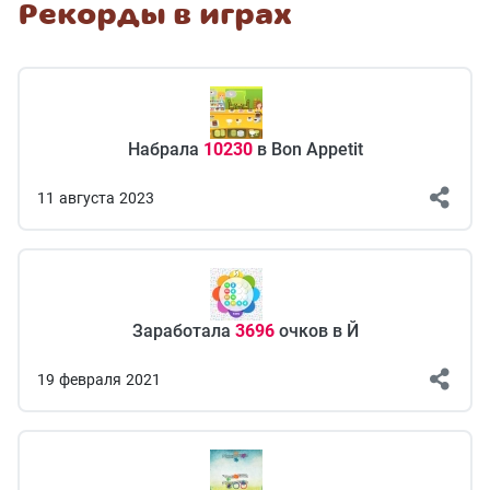
Рекорды в играх
Набрала
10230
в Bon Appetit
11
августа
2023
Заработала
3696
очков в Й
19
февраля
2021