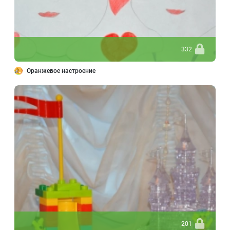
332
Оранжевое настроение
201