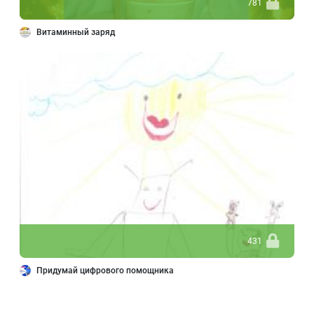
781
Витаминный заряд
431
Придумай цифрового помощника