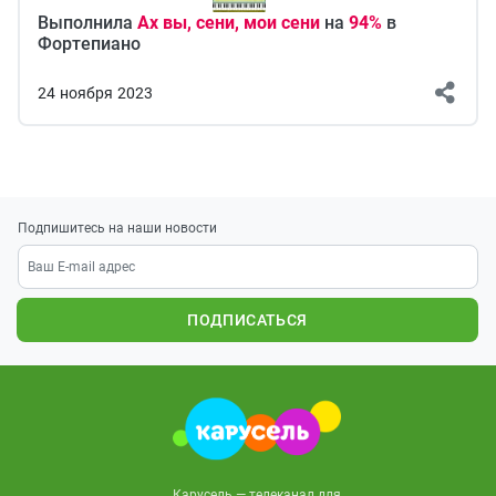
Выполнила
Ах вы, сени, мои сени
на
94%
в
Фортепиано
24
ноября
2023
Подпишитесь на наши новости
ПОДПИСАТЬСЯ
Карусель — телеканал для