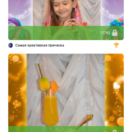
17792
Самая креативная прическа