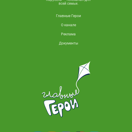
всей семьи.
Главные Герои
О канале
Реклама
Документы