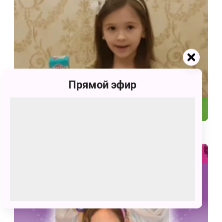
Прямой эфир
7056
Стань ведущим