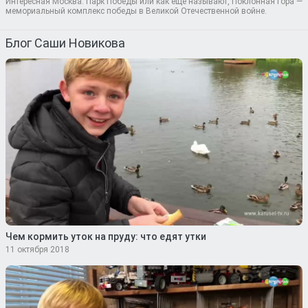
Интересная Москва: Парк Победы или как еще называют, Поклонная гора —
мемориальный комплекс победы в Великой Отечественной войне.
Блог Саши Новикова
Чем кормить уток на пруду: что едят утки
11 октября 2018