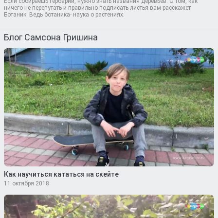
Если собираешь Гербарий, нужно знать названия деревьев. О том, как
ничего не перепутать и правильно подписать листья вам расскажет
Ботаник. Ведь ботаника- наука о растениях.
Блог Самсона Гришина
Как научиться кататься на скейте
11 октября 2018