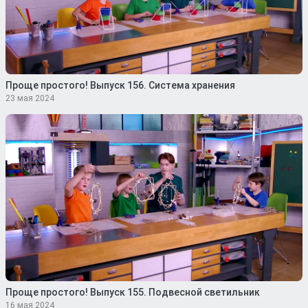
Проще простого! Выпуск 156. Система хранения
23 мая 2024
Проще простого! Выпуск 155. Подвесной светильник
16 мая 2024