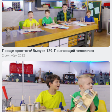
Проще простого! Выпуск 129. Прыгающий человечек
2 сентября 2022