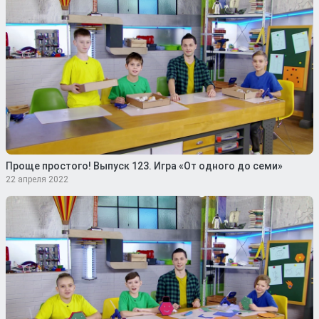
Проще простого! Выпуск 123. Игра «От одного до семи»
22 апреля 2022