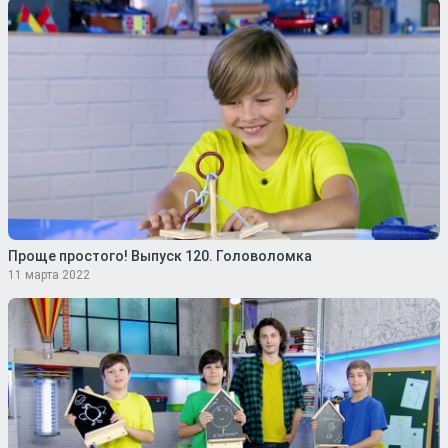
Проще простого! Выпуск 120. Головоломка
11 марта 2022