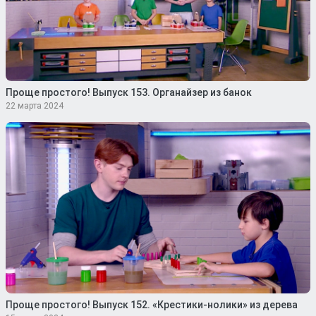
Проще простого! Выпуск 153. Органайзер из банок
22 марта 2024
Проще простого! Выпуск 152. «Крестики-нолики» из дерева