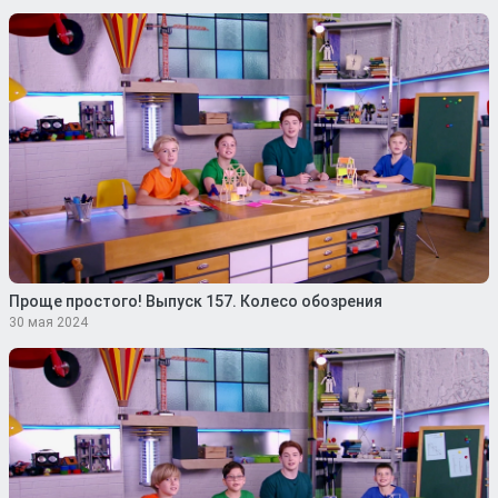
Проще простого! Выпуск 157. Колесо обозрения
30 мая 2024