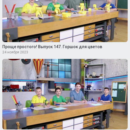
Проще простого! Выпуск 147. Горшок для цветов
24 ноября 2023