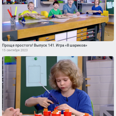
Проще простого! Выпуск 141. Игра «8 шариков»
15 сентября 2023