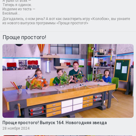
Я ушёл от всех —
Теперь я одинок.
Изделие из теста —
Весёлый…
Догадались, о ком речь? А вот как смастерить игру «Колобок», вы узнаете
из нового выпуска программы «Проще простого!»
Проще простого!
Проще простого! Выпуск 164. Новогодняя звезда
28 ноября 2024