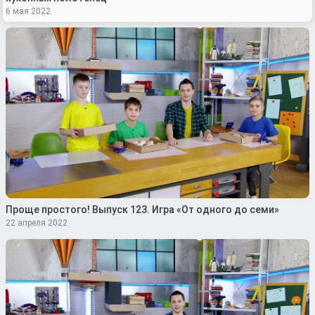
6 мая 2022
Проще простого! Выпуск 123. Игра «От одного до семи»
22 апреля 2022