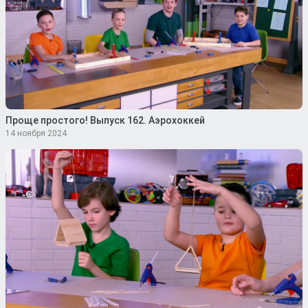
Проще простого! Выпуск 162. Аэрохоккей
14 ноября 2024