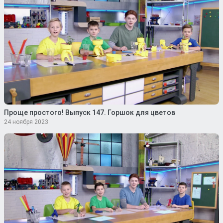
Проще простого! Выпуск 147. Горшок для цветов
24 ноября 2023