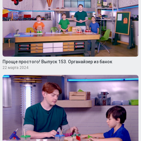
Проще простого! Выпуск 153. Органайзер из банок
22 марта 2024