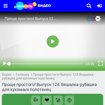
Видео
Телешоу
Проще простого! Выпуск 124. Вешалка-
рубашка для кухонных полотенец
Проще простого! Выпуск 124. Вешалка-рубашка
для кухонных полотенец
👍
❤️
🚀
🤨