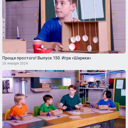
Проще простого! Выпуск 150. Игра «Шарики»
26 января 2024