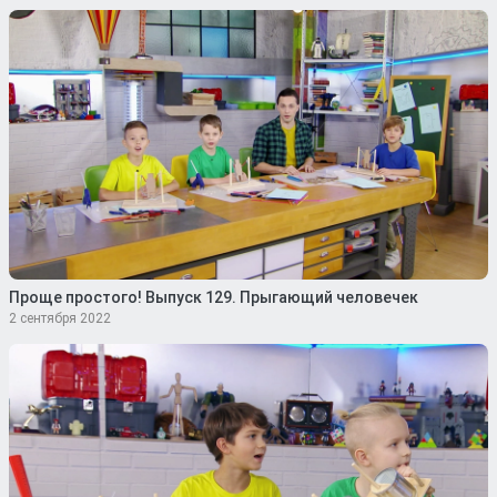
Проще простого! Выпуск 129. Прыгающий человечек
2 сентября 2022