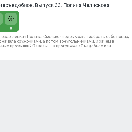
несъедобное. Выпуск 33. Полина Челнокова
🤨
0
 повар-ловкач Полина! Сколько ягодок может забрать себе повар,
 сначала кружочками, а потом треугольничками, и зачем в
ьные прожилки? Ответы — в программе «Съедобное или