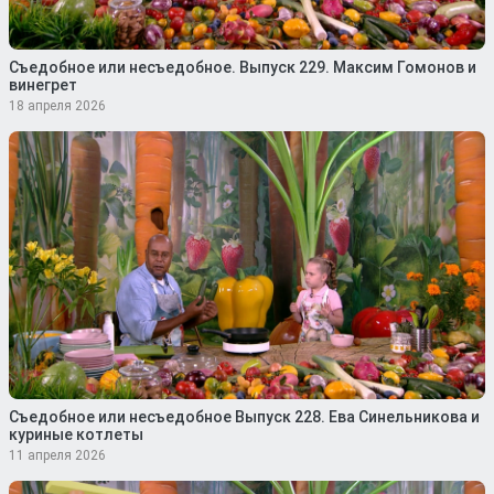
Съедобное или несъедобное. Выпуск 229. Максим Гомонов и
винегрет
18 апреля 2026
Съедобное или несъедобное Выпуск 228. Ева Синельникова и
куриные котлеты
11 апреля 2026