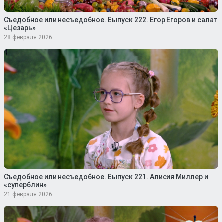
Съедобное или несъедобное. Выпуск 222. Егор Егоров и салат
«Цезарь»
28 февраля 2026
Съедобное или несъедобное. Выпуск 221. Алисия Миллер и
«суперблин»
21 февраля 2026