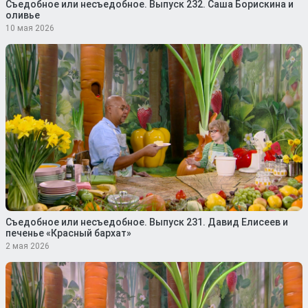
Съедобное или несъедобное. Выпуск 232. Саша Борискина и
оливье
10 мая 2026
Съедобное или несъедобное. Выпуск 231. Давид Елисеев и
печенье «Красный бархат»
2 мая 2026