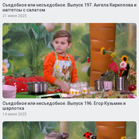
Съедобное или несъедобное. Выпуск 197. Ангела Кириллова и
наггетсы с салатом
21 июня 2025
Съедобное или несъедобное. Выпуск 196. Егор Кузьмин и
шарлотка
14 июня 2025