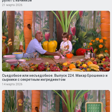
рулет с начинкой
21 марта 2026
Съедобное или несъедобное. Выпуск 224. Макар Ерошенко и
сырники с секретным ингредиентом
14 марта 2026