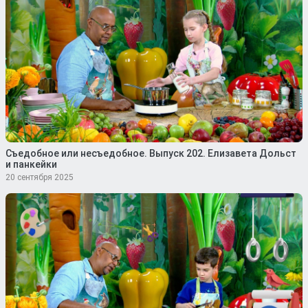
Съедобное или несъедобное. Выпуск 202. Елизавета Дольст
и панкейки
20 сентября 2025