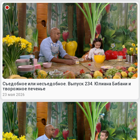
Съедобное или несъедобное. Выпуск 234. Юлиана Бибани и
творожное печенье
23 мая 2026