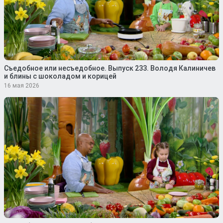
Съедобное или несъедобное. Выпуск 233. Володя Калиничев
и блины с шоколадом и корицей
16 мая 2026