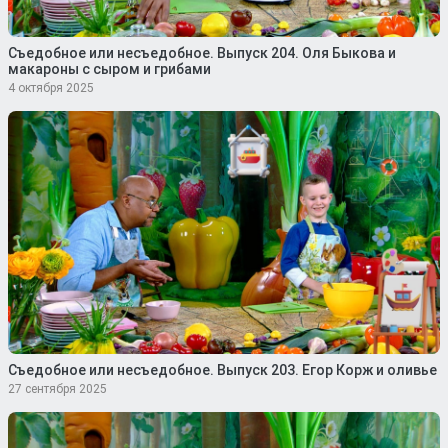
Съедобное или несъедобное. Выпуск 204. Оля Быкова и
макароны с сыром и грибами
4 октября 2025
Съедобное или несъедобное. Выпуск 203. Егор Корж и оливье
27 сентября 2025