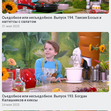
Съедобное или несъедобное. Выпуск 194. Таисия Босых и
наггетсы с салатом
31 мая 2025
Съедобное или несъедобное. Выпуск 193. Богдан
Калашников и кексы
24 мая 2025