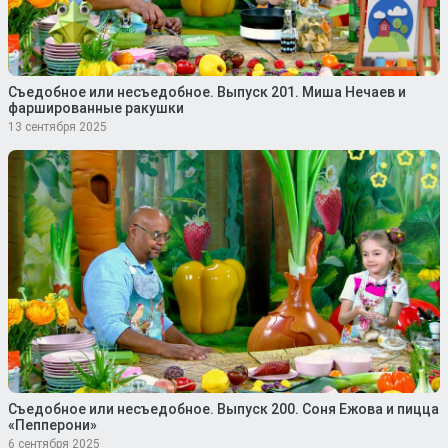
Съедобное или несъедобное. Выпуск 201. Миша Нечаев и
фаршированные ракушки
13 сентября 2025
Съедобное или несъедобное. Выпуск 200. Соня Ежова и пицца
«Пепперони»
6 сентября 2025