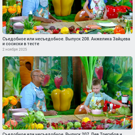
Съедобное или несъедобное. Выпуск 208. Анжелика Зайцева
и сосиски в тесте
2 ноября 2025
Съедобное или несъедобное. Выпуск 207. Лев Трегубов и