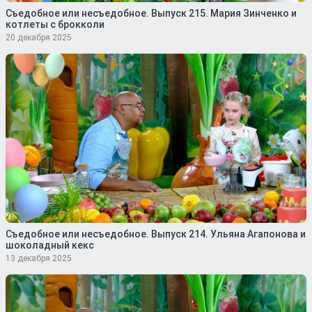
Съедобное или несъедобное. Выпуск 215. Мария Зинченко и
котлеты с брокколи
20 декабря 2025
Съедобное или несъедобное. Выпуск 214. Ульяна Агапонова и
шоколадный кекс
13 декабря 2025