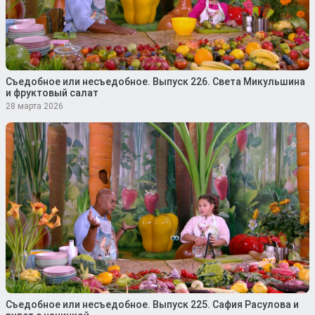
Съедобное или несъедобное. Выпуск 226. Света Микульшина
и фруктовый салат
28 марта 2026
Съедобное или несъедобное. Выпуск 225. Сафия Расулова и