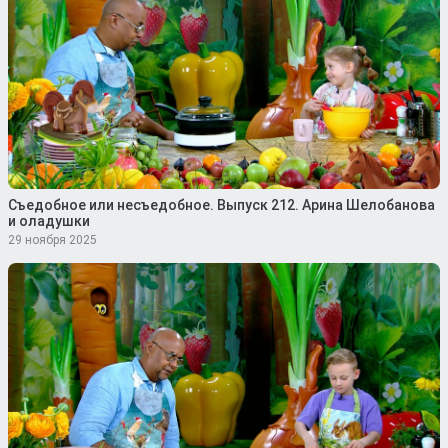
Съедобное или несъедобное. Выпуск 212. Арина Шелобанова
и оладушки
29 ноября 2025