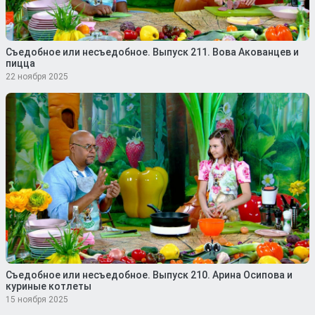
Съедобное или несъедобное. Выпуск 211. Вова Акованцев и
пицца
22 ноября 2025
Съедобное или несъедобное. Выпуск 210. Арина Осипова и
куриные котлеты
15 ноября 2025