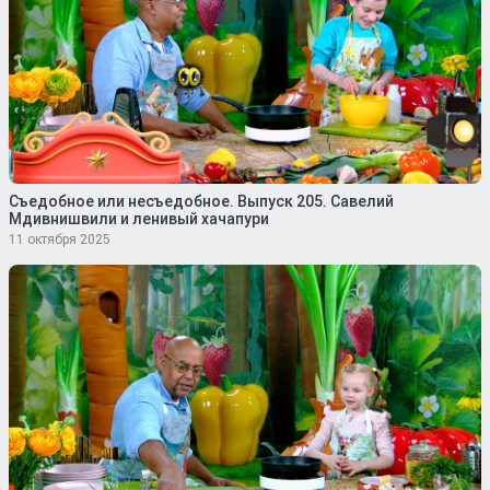
Съедобное или несъедобное. Выпуск 205. Савелий
Мдивнишвили и ленивый хачапури
11 октября 2025